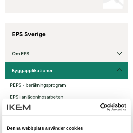
EPS Sverige
Om EPS
Byggapplikationer
PEPS - beräkningsprogram
EPS i anläggningsarbeten
EPS i grund och mark
EPS i grundelement
Denna webbplats använder cookies
EPS i väggar