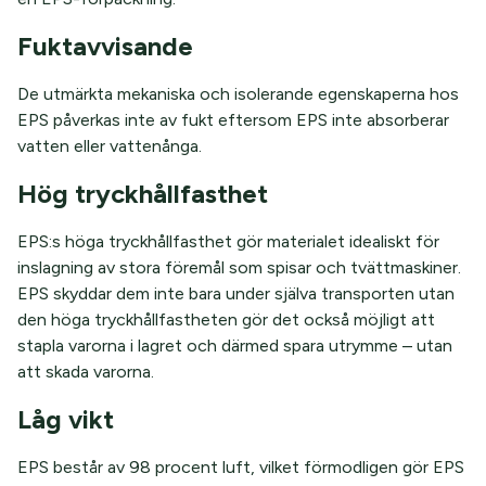
Fuktavvisande
De utmärkta mekaniska och isolerande egenskaperna hos
EPS påverkas inte av fukt eftersom EPS inte absorberar
vatten eller vattenånga.
Hög tryckhållfasthet
EPS:s höga tryckhållfasthet gör materialet idealiskt för
inslagning av stora föremål som spisar och tvättmaskiner.
EPS skyddar dem inte bara under själva transporten utan
den höga tryckhållfastheten gör det också möjligt att
stapla varorna i lagret och därmed spara utrymme – utan
att skada varorna.
Låg vikt
EPS består av 98 procent luft, vilket förmodligen gör EPS