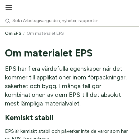
Om EPS
Om materialet EPS
Om materialet EPS
EPS har flera värdefulla egenskaper när det
kommer till applikationer inom förpackningar,
säkerhet och bygg. I många fall gör
kombinationen av dem EPS till det absolut
mest lämpliga materialvalet.
Kemiskt stabil
EPS är kemiskt stabil och påverkar inte de varor som har
en EPS-förpackning.