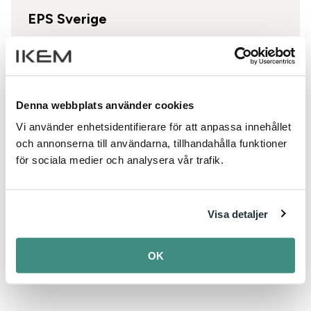
EPS Sverige
Om EPS
Byggapplikationer
Denna webbplats använder cookies
Vi använder enhetsidentifierare för att anpassa innehållet
Förpackningar
och annonserna till användarna, tillhandahålla funktioner
för sociala medier och analysera vår trafik.
EPS och miljön
Visa detaljer
Informationsmaterial
OK
Om EPS Sverige