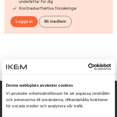
underlättar för dig
Kostnadseffektiva försäkringar
Logga in
Bli medlem
Denna webbplats använder cookies
Vi använder enhetsidentifierare för att anpassa innehållet
och annonserna till användarna, tillhandahålla funktioner
för sociala medier och analysera vår trafik.
IKEM – Innovation and Chemical Industries in Sweden