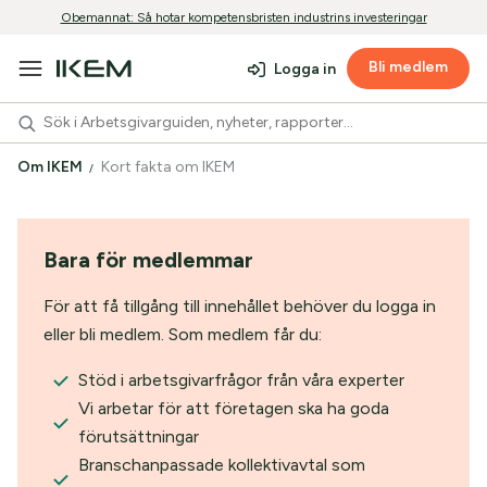
Obemannat: Så hotar kompetensbristen industrins investeringar
Bli medlem
Logga in
Om IKEM
Kort fakta om IKEM
IKEM – Innovations- och
Bara för medlemmar
kemiindustrierna i Sverige
För att få tillgång till innehållet behöver du logga in
eller bli medlem. Som medlem får du:
Stöd i arbetsgivarfrågor från våra experter
Vi arbetar för att företagen ska ha goda
förutsättningar
Branschanpassade kollektivavtal som