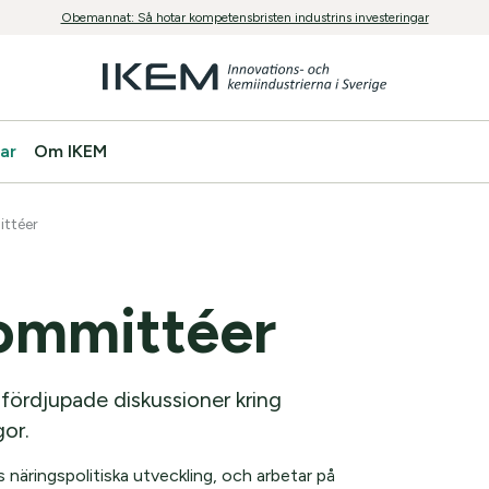
Obemannat: Så hotar kompetensbristen industrins investeringar
ar
Om IKEM
ttéer
ommittéer
fördjupade diskussioner kring
or.
näringspolitiska utveckling, och arbetar på