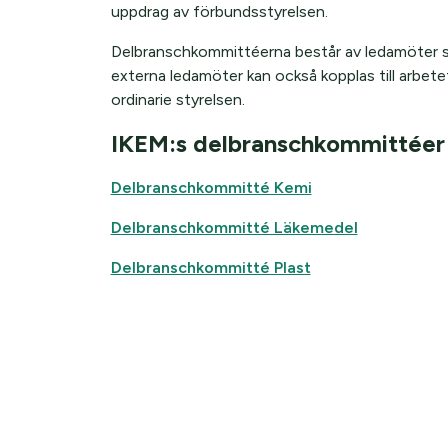
uppdrag av förbundsstyrelsen.
Delbranschkommittéerna består av ledamöter 
externa ledamöter kan också kopplas till arbete
ordinarie styrelsen.
IKEM:s delbranschkommittéer
Delbranschkommitté Kemi
Delbranschkommitté Läkemedel
Delbranschkommitté Plast