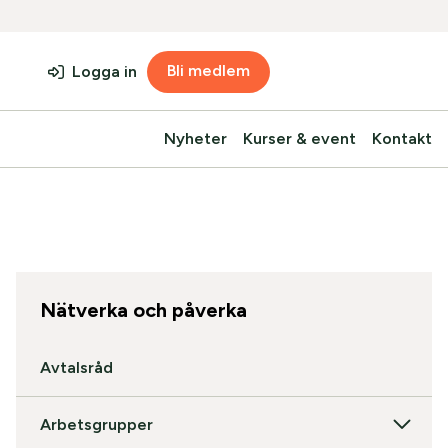
Bli medlem
Logga in
Nyheter
Kurser & event
Kontakt
Nätverka och påverka
Avtalsråd
Arbetsgrupper