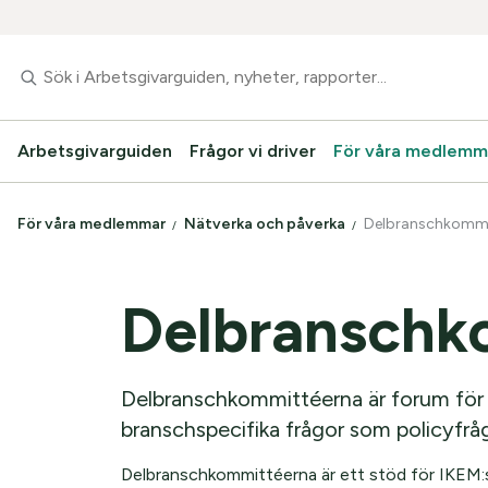
Arbetsgivarguiden
Frågor vi driver
För våra medlemm
För våra medlemmar
Nätverka och påverka
Delbranschkommi
Delbranschk
Delbranschkommittéerna är forum för 
branschspecifika frågor som policyfråg
Delbranschkommittéerna är ett stöd för IKEM:s 