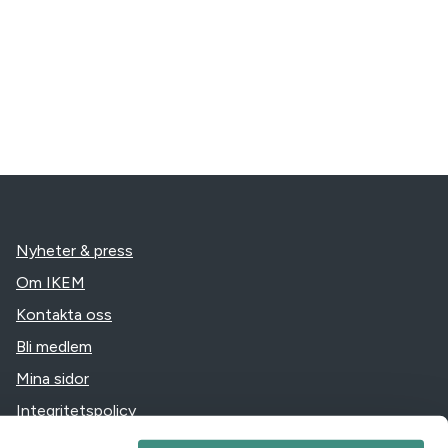
Nyheter & press
Om IKEM
Kontakta oss
Bli medlem
Mina sidor
Integritetspolicy
Jobba hos oss