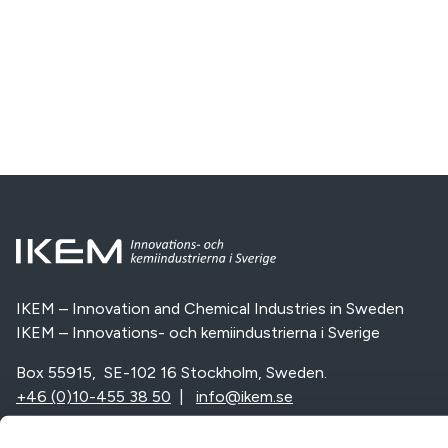
IKEM – Innovation and Chemical Industries in Sweden
IKEM – Innovations- och kemiindustrierna i Sverige
Box 55915, SE-102 16 Stockholm, Sweden.
+46 (0)10-455 38 50
|
info@ikem.se
Vi är en del av: