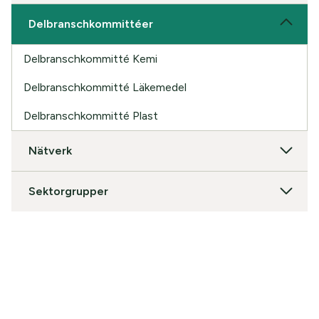
Delbranschkommittéer
Delbranschkommitté Kemi
Delbranschkommitté Läkemedel
Delbranschkommitté Plast
Nätverk
Sektorgrupper