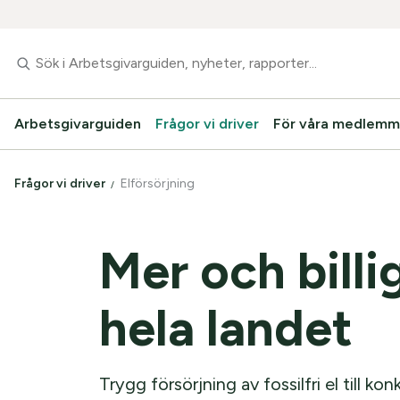
Arbetsgivarguiden
Frågor vi driver
För våra medlemm
Frågor vi driver
Elförsörjning
Mer och billig
hela landet
Trygg försörjning av fossilfri el till ko