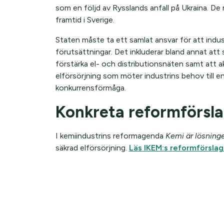
som en följd av Rysslands anfall på Ukraina. De
framtid i Sverige.
Staten måste ta ett samlat ansvar för att indust
förutsättningar. Det inkluderar bland annat att säk
förstärka el- och distributionsnäten samt att ak
elförsörjning som möter industrins behov till e
konkurrensförmåga.
Konkreta reformförsl
I kemiindustrins reformagenda
Kemi är lösning
säkrad elförsörjning.
Läs IKEM:s reformförsla