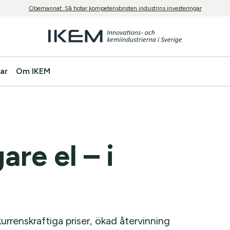
Obemannat: Så hotar kompetensbristen industrins investeringar
ar
Om IKEM
are el – i
nkurrenskraftiga priser, ökad återvinning