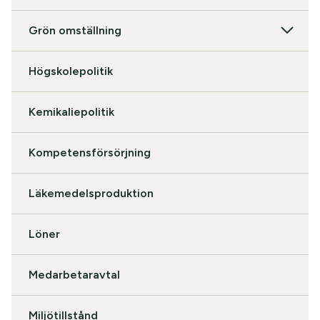
Grön omställning
Högskolepolitik
Kemikaliepolitik
Kompetensförsörjning
Läkemedelsproduktion
Löner
Medarbetaravtal
Miljötillstånd