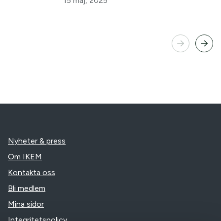
15 maj, 2025
Nyheter & press
Om IKEM
Kontakta oss
Bli medlem
Mina sidor
Integritetspolicy