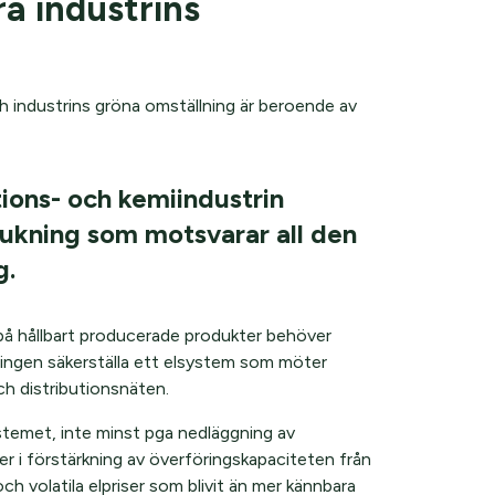
a industrins
h industrins gröna omställning är beroende av
tions- och kemiindustrin
ukning som motsvarar all den
g.
å hållbart producerade produkter behöver
ringen säkerställa ett elsystem som möter
ch distributionsnäten.
ystemet, inte minst pga nedläggning av
er i förstärkning av överföringskapaciteten från
ch volatila elpriser som blivit än mer kännbara