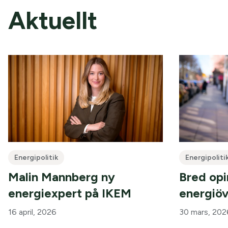
Aktuellt
Energipolitik
Energipoliti
Malin Mannberg ny
Bred opi
energiexpert på IKEM
energiö
16 april, 2026
30 mars, 202