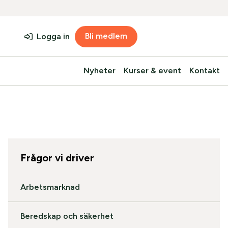
Bli medlem
Logga in
Nyheter
Kurser & event
Kontakt
Frågor vi driver
Arbetsmarknad
Beredskap och säkerhet