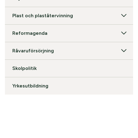
Plast och plaståtervinning
Reformagenda
Råvaruförsörjning
Skolpolitik
Yrkesutbildning