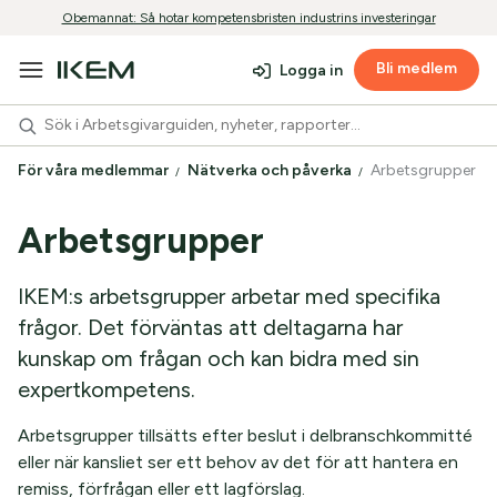
Obemannat: Så hotar kompetensbristen industrins investeringar
Bli medlem
Logga in
För våra medlemmar
Nätverka och påverka
Arbetsgrupper
Arbetsgrupper
IKEM:s arbetsgrupper arbetar med specifika
frågor. Det förväntas att deltagarna har
kunskap om frågan och kan bidra med sin
expertkompetens.
Arbetsgrupper tillsätts efter beslut i delbranschkommitté
eller när kansliet ser ett behov av det för att hantera en
remiss, förfrågan eller ett lagförslag.