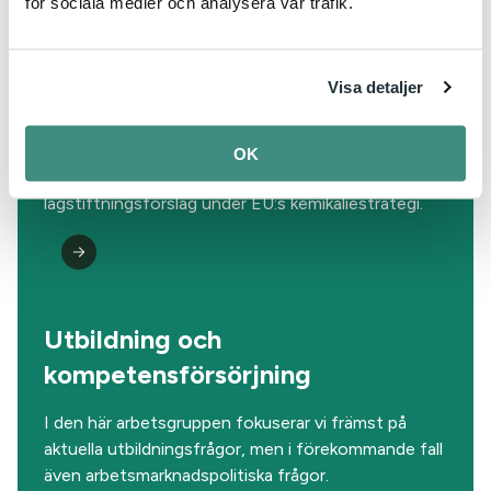
för sociala medier och analysera vår trafik.
Visa detaljer
Kemikaliestrategi CSS
OK
Arbetsgruppen fokuserar på pågående
lagstiftningsförslag under EU:s kemikaliestrategi.
Utbildning och
kompetensförsörjning
I den här arbetsgruppen fokuserar vi främst på
aktuella utbildningsfrågor, men i förekommande fall
även arbetsmarknadspolitiska frågor.