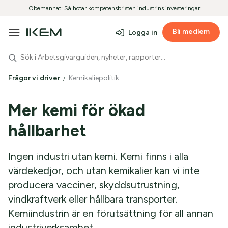
Obemannat: Så hotar kompetensbristen industrins investeringar
Bli medlem
Logga in
Frågor vi driver
Kemikaliepolitik
Mer kemi för ökad
hållbarhet
Ingen industri utan kemi. Kemi finns i alla
värdekedjor, och utan kemikalier kan vi inte
producera vacciner, skyddsutrustning,
vindkraftverk eller hållbara transporter.
Kemiindustrin är en förutsättning för all annan
industriverksamhet.