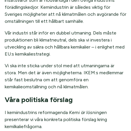
insatsvaror som är nödvändiga i den övriga industrins
förädlingskedjor. Kemiindustrin är således viktig för
Sveriges möjligheter att nå klimatmålen och avgörande för
omställningen till ett hållbart samhälle.
Vår industri står inför en dubbel utmaning. Dels måste
produktionen bli klimatneutral, dels ska vi investera i
utveckling av säkra och hållbara kemikalier – i enlighet med
EU:s kemikaliestrategi.
Vi ska inte sticka under stol med att utmaningarna är
stora. Men det är även möjligheterna. IKEM:s medlemmar
står fast beslutna om att genomföra en
kemikalieomställning och nå klimatmålen.
Våra politiska förslag
I kemiindustrins reformagenda
Kemi är lösningen
presenterar vi våra konkreta politiska förslag kring
kemilkaliefrågorna.