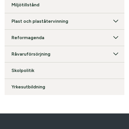
Miljötillstånd
Plast och plaståtervinning
Reformagenda
Råvaruförsörjning
Skolpolitik
Yrkesutbildning