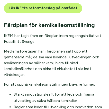
Läs IKEM:s reformförslag på området
Färdplan för kemikalieomställning
IKEM har tagit fram en färdplan inom regeringsinitiativet
Fossilfritt Sverige.
Medlemsföretagen har i färdplanen satt upp ett
gemensamt mål; de ska vara ledande i utvecklingen och
användningen av hållbar kemi, bidra till ökad
kemikaliesäkerhet och bidra till cirkularitet i alla led i
värdekedjan.
För att uppnå kemikalieomställningen krävs reformer:
Stärkt innovationskraft för att leda och främja
utveckling av säkra hållbara kemikalier
Regler som leder till utveckling och innovation som