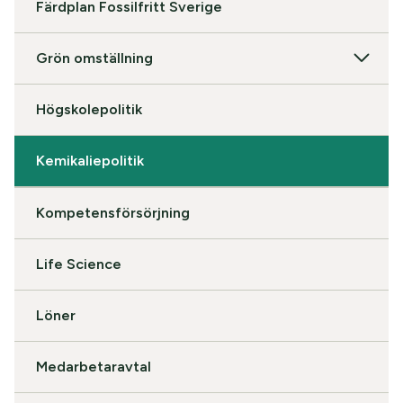
Färdplan Fossilfritt Sverige
Grön omställning
Högskolepolitik
Kemikaliepolitik
Kompetensförsörjning
Life Science
Löner
Medarbetaravtal