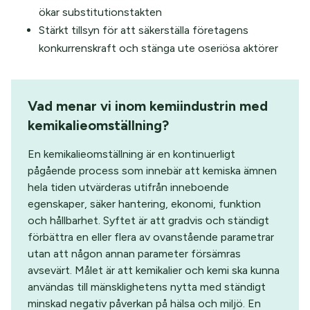
ökar substitutionstakten
Stärkt tillsyn för att säkerställa företagens
konkurrenskraft och stänga ute oseriösa aktörer
Vad menar vi inom kemiindustrin med
kemikalieomställning?
En kemikalieomställning är en kontinuerligt
pågående process som innebär att kemiska ämnen
hela tiden utvärderas utifrån inneboende
egenskaper, säker hantering, ekonomi, funktion
och hållbarhet. Syftet är att gradvis och ständigt
förbättra en eller flera av ovanstående parametrar
utan att någon annan parameter försämras
avsevärt. Målet är att kemikalier och kemi ska kunna
användas till mänsklighetens nytta med ständigt
minskad negativ påverkan på hälsa och miljö. En