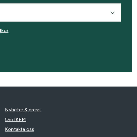
llkor
Nyheter & press
Om IKEM
Kontakta oss