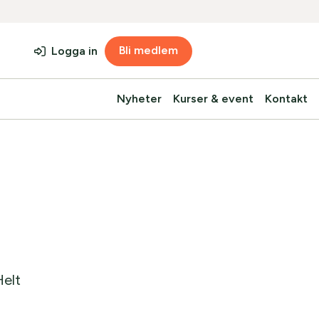
Bli medlem
Logga in
Nyheter
Kurser & event
Kontakt
Helt