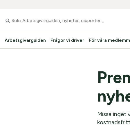
Arbetsgivarguiden
Frågor vi driver
För våra medlemm
Pren
nyh
Missa inget 
kostnadsfritt