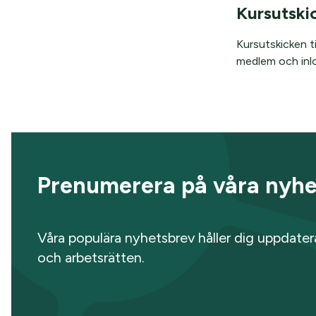
Kursutski
Kursutskicken ti
medlem och inl
Prenumerera på våra nyhe
Våra populära nyhetsbrev håller dig uppdate
och arbetsrätten.