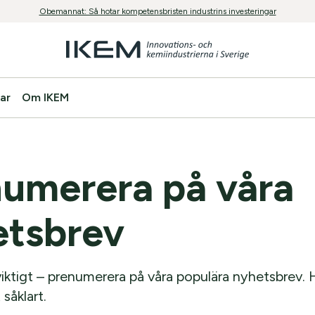
Obemannat: Så hotar kompetensbristen industrins investeringar
ar
Om IKEM
umerera på våra
etsbrev
viktigt – prenumerera på våra populära nyhetsbrev. 
 såklart.