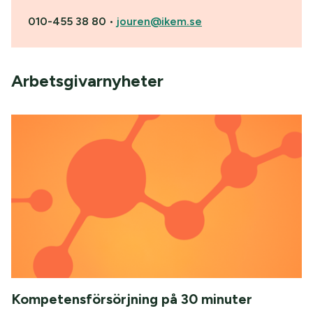
010-455 38 80
•
jouren@ikem.se
Arbetsgivarnyheter
Kompetensförsörjning på 30 minuter