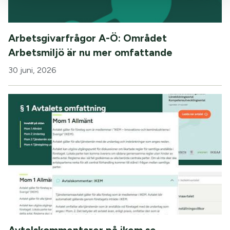
Arbetsgivarfrågor A-Ö: Området
Arbetsmiljö är nu mer omfattande
30 juni, 2026
Avtalskommentarer på ikem.se