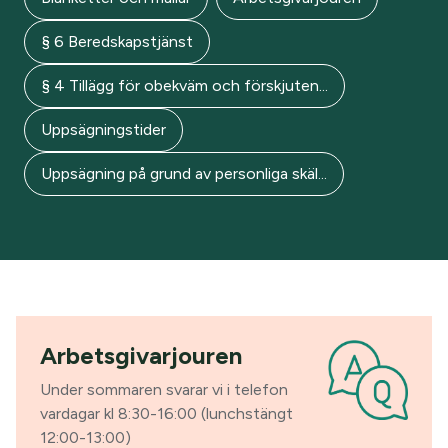
§ 6 Beredskapstjänst
§ 4 Tillägg för obekväm och förskjuten...
Uppsägningstider
Uppsägning på grund av personliga skäl...
Arbetsgivarjouren
Under sommaren svarar vi i telefon
vardagar kl 8:30-16:00 (lunchstängt
12:00-13:00)