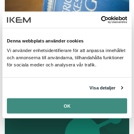
Denna webbplats använder cookies
Vi använder enhetsidentifierare för att anpassa innehållet
Arbetsrättslig grundkurs
och annonserna till användarna, tillhandahålla funktioner
30 juni, 2026
för sociala medier och analysera vår trafik.
Visa detaljer
OK