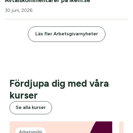
30 juni, 2026
Läs fler Arbetsgivarnyheter
Fördjupa dig med våra
kurser
Se alla kurser
Arbetsmiljö
L