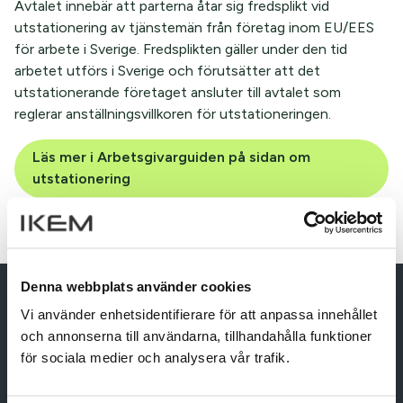
Avtalet innebär att parterna åtar sig fredsplikt vid
utstationering av tjänstemän från företag inom EU/EES
för arbete i Sverige. Fredsplikten gäller under den tid
arbetet utförs i Sverige och förutsätter att det
utstationerande företaget ansluter till avtalet som
reglerar anställningsvillkoren för utstationeringen.
Läs mer i Arbetsgivarguiden på sidan om
utstationering
Denna webbplats använder cookies
Vi använder enhetsidentifierare för att anpassa innehållet
och annonserna till användarna, tillhandahålla funktioner
för sociala medier och analysera vår trafik.
IKEM – Innovation and Chemical Industries in Sweden