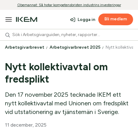
Obemannat: Så hotar kompetensbristen industrins investeringar
Bli medlem
Logga in
Arbetsgivarbrevet
Arbetsgivarbrevet 2025
Nytt kollektivav
Nytt kollektivavtal om
fredsplikt
Den 17 november 2025 tecknade IKEM ett
nytt kollektivavtal med Unionen om fredsplikt
vid utstationering av tjänstemän i Sverige.
11 december, 2025