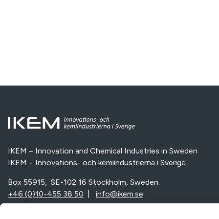
IKEM – Innovation and Chemical Industries in Sweden
IKEM – Innovations- och kemiindustrierna i Sverige
Box 55915, SE-102 16 Stockholm, Sweden.
+46 (0)10-455 38 50
|
info@ikem.se
Vi är en del av: