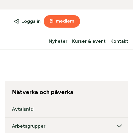
Bli medlem
Logga in
Nyheter
Kurser & event
Kontakt
Nätverka och påverka
Avtalsråd
Arbetsgrupper