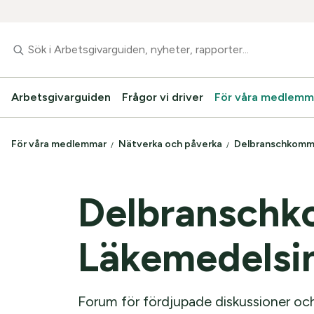
Arbetsgivarguiden
Frågor vi driver
För våra medlemm
För våra medlemmar
Nätverka och påverka
Delbranschkomm
Delbranschk
Läkemedelsin
Forum för fördjupade diskussioner oc