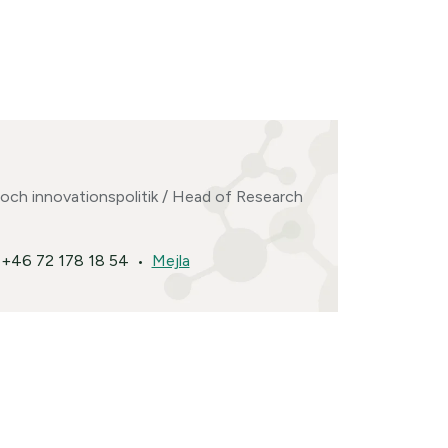
 och innovationspolitik / Head of Research
+46 72 178 18 54
Mejla