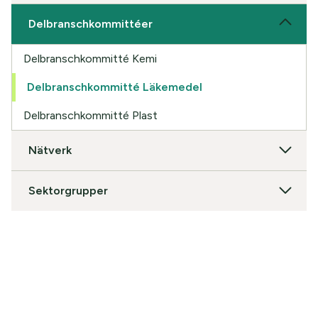
Delbranschkommittéer
Delbranschkommitté Kemi
Delbranschkommitté Läkemedel
Delbranschkommitté Plast
Nätverk
Sektorgrupper