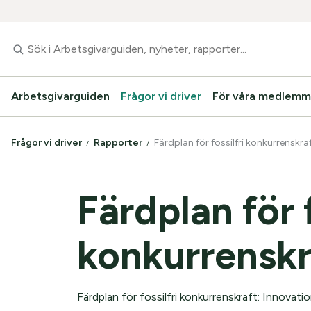
Arbetsgivarguiden
Frågor vi driver
För våra medlemm
Frågor vi driver
Rapporter
Färdplan för fossilfri konkurrenskra
Färdplan för f
konkurrenskr
Färdplan för fossilfri konkurrenskraft: Innovat