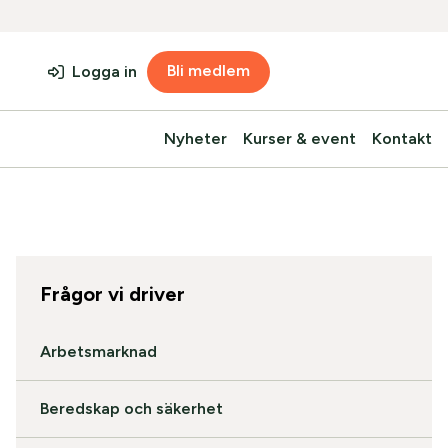
Bli medlem
Logga in
Nyheter
Kurser & event
Kontakt
Frågor vi driver
Arbetsmarknad
Beredskap och säkerhet