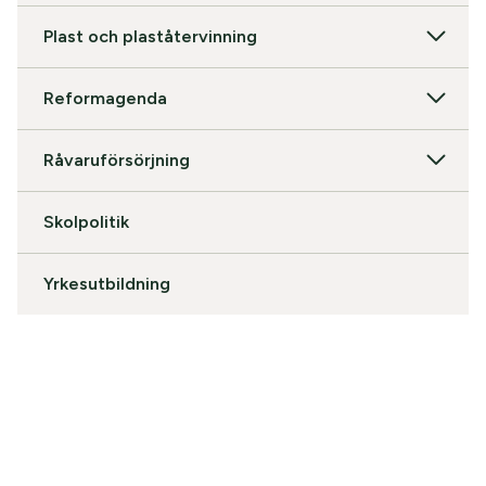
Plast och plaståtervinning
Reformagenda
Råvaruförsörjning
Skolpolitik
Yrkesutbildning