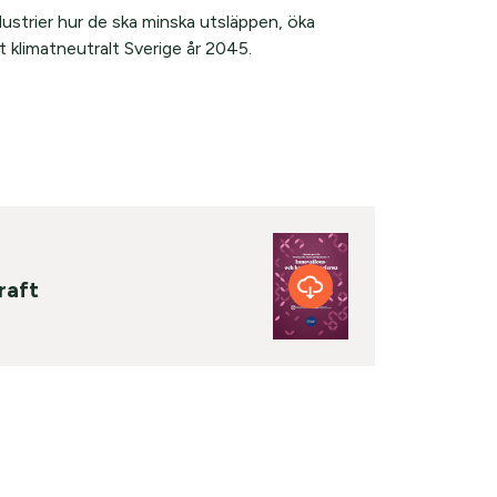
ustrier hur de ska minska utsläppen, öka
t klimatneutralt Sverige år 2045.
raft