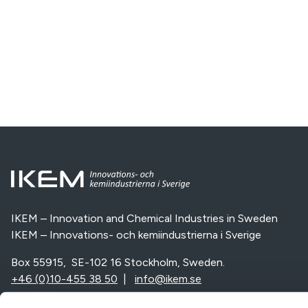
IKEM – Innovation and Chemical Industries in Sweden
IKEM – Innovations- och kemiindustrierna i Sverige
Box 55915, SE-102 16 Stockholm, Sweden.
+46 (0)10-455 38 50
|
info@ikem.se
Vi är en del av: