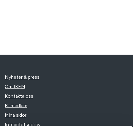
Nyheter & press
Om IKEM
Kontakta oss
Bli medlem
Mina sidor
Integritetspolicy