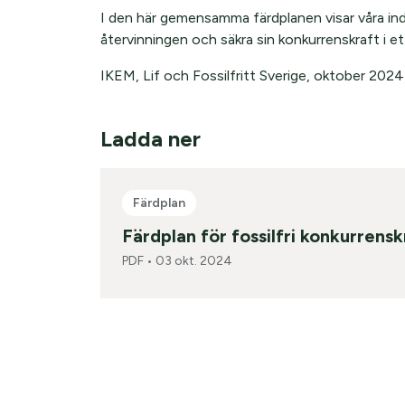
I den här gemensamma färdplanen visar våra ind
återvinningen och säkra sin konkurrenskraft i et
IKEM, Lif och Fossilfritt Sverige, oktober 2024
Ladda ner
Färdplan
Färdplan för fossilfri konkurrensk
PDF •
03 okt. 2024