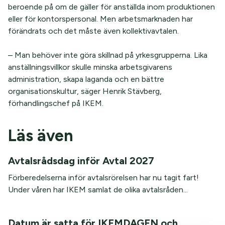
beroende på om de gäller för anställda inom produktionen
eller för kontorspersonal. Men arbetsmarknaden har
förändrats och det måste även kollektivavtalen.
– Man behöver inte göra skillnad på yrkesgrupperna. Lika
anställningsvillkor skulle minska arbetsgivarens
administration, skapa laganda och en bättre
organisationskultur, säger Henrik Stävberg,
förhandlingschef på IKEM.
Läs även
Avtalsrådsdag inför Avtal 2027
Förberedelserna inför avtalsrörelsen har nu tagit fart!
Under våren har IKEM samlat de olika avtalsråden...
Datum är satta för IKEMDAGEN och