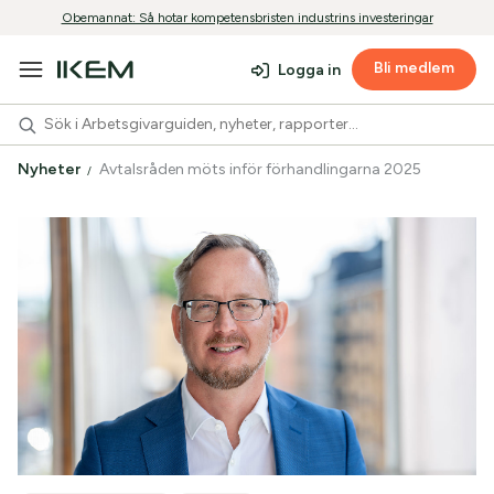
Obemannat: Så hotar kompetensbristen industrins investeringar
Bli medlem
Logga in
Nyheter
Avtalsråden möts inför förhandlingarna 2025