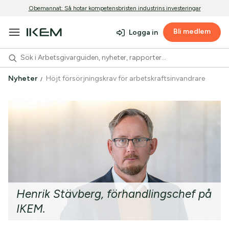
Obemannat: Så hotar kompetensbristen industrins investeringar
Bli medlem
Logga in
Nyheter
Höjt försörjningskrav för arbetskraftsinvandrare
Henrik Stävberg, förhandlingschef på
IKEM.