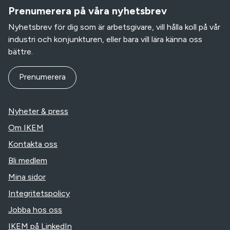
Prenumerera på våra nyhetsbrev
Nyhetsbrev för dig som är arbetsgivare, vill hålla koll på vår
industri och konjunkturen, eller bara vill lära känna oss
bättre.
Prenumerera
Nyheter & press
Om IKEM
Kontakta oss
Bli medlem
Mina sidor
Integritetspolicy
Jobba hos oss
IKEM på LinkedIn