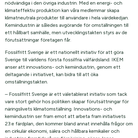
nödvändiga i den övriga industrin. Med en energi- och
klimateffektiv produktion kan våra medlemmar skapa
klimatneutrala produkter till användare i hela värdekedjan.
Kemiindustrin är således avgörande för omställningen till
ett hållbart samhälle, men utvecklingstakten styrs av de
förutsättningar företagen får.
Fossilfritt Sverige är ett nationellt initiativ för att göra
Sverige till världens första fossilfria välfärdsland. IKEM
anser att innovations- och kemiindustrin, genom ett
deltagande i initiativet, kan bidra till att öka
omställningstakten.
– Fossilfritt Sverige är ett väletablerat initiativ som tack
vare stort gehör hos politiken skapar förutsättningar för
näringslivets klimatomställning. Innovations- och
kemiindustrin ser fram emot att arbeta fram initiativets
23:e färdplan, den kommer bland annat innehålla frågor om
en cirkulär ekonomi, säkra och hållbara kemikalier och