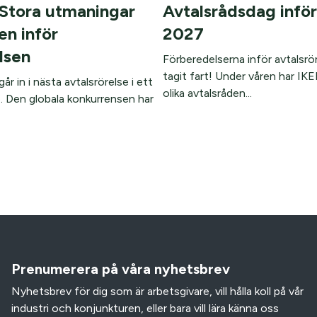
 Stora utmaningar
Avtalsrådsdag inför
en inför
2027
lsen
Förberedelserna inför avtalsrö
tagit fart! Under våren har IK
år in i nästa avtalsrörelse i ett
olika avtalsråden...
 Den globala konkurrensen har
Prenumerera på våra nyhetsbrev
Nyhetsbrev för dig som är arbetsgivare, vill hålla koll på vår
industri och konjunkturen, eller bara vill lära känna oss