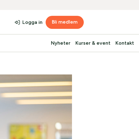
Bli medlem
Logga in
Nyheter
Kurser & event
Kontakt