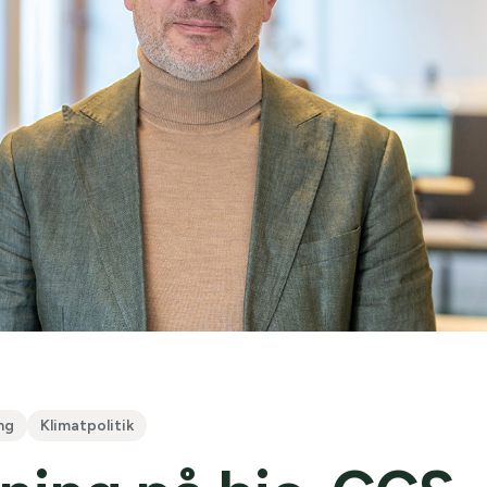
ng
Klimatpolitik