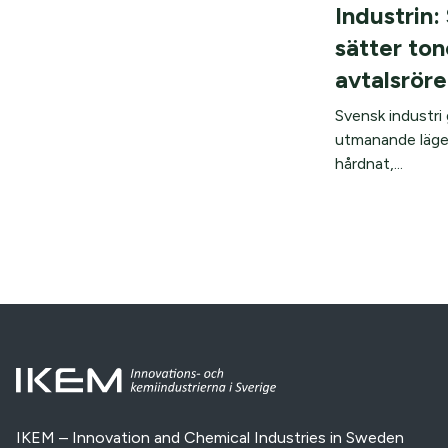
Industrin:
sätter ton
avtalsröre
Svensk industri g
utmanande läge.
hårdnat,...
IKEM – Innovation and Chemical Industries in Sweden