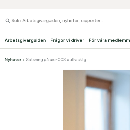
Arbetsgivarguiden
Frågor vi driver
För våra medlemm
Nyheter
Satsning på bio-CCS otillräcklig