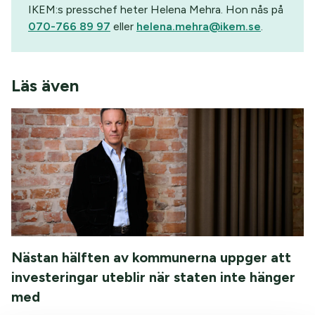
IKEM:s presschef heter Helena Mehra. Hon nås på
070-766 89 97
eller
helena.mehra@ikem.se
.
Läs även
Nästan hälften av kommunerna uppger att
investeringar uteblir när staten inte hänger
med