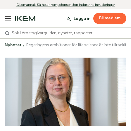
Obemannat: Så hotar kompetensbristen industrins investeringar
Bli medlem
Logga in
Nyheter
Regeringens ambitioner för life science är inte tillräcklig