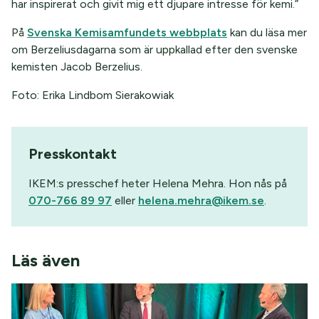
har inspirerat och givit mig ett djupare intresse för kemi.”
På
Svenska Kemisamfundets webbplats
kan du läsa mer
om Berzeliusdagarna som är uppkallad efter den svenske
kemisten Jacob Berzelius.
Foto: Erika Lindbom Sierakowiak
Presskontakt
IKEM:s presschef heter Helena Mehra. Hon nås på
070-766 89 97
eller
helena.mehra@ikem.se
.
Läs även