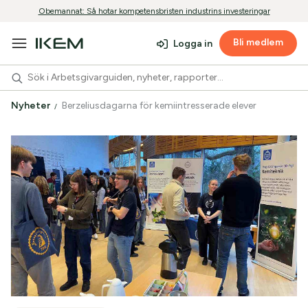
Obemannat: Så hotar kompetensbristen industrins investeringar
Bli medlem
Logga in
Nyheter
Berzeliusdagarna för kemiintresserade elever