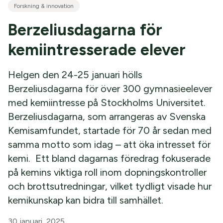
Forskning & innovation
Berzeliusdagarna för
kemiintresserade elever
Helgen den 24-25 januari hölls
Berzeliusdagarna för över 300 gymnasieelever
med kemiintresse på Stockholms Universitet.
Berzeliusdagarna, som arrangeras av Svenska
Kemisamfundet, startade för 70 år sedan med
samma motto som idag – att öka intresset för
kemi. Ett bland dagarnas föredrag fokuserade
på kemins viktiga roll inom dopningskontroller
och brottsutredningar, vilket tydligt visade hur
kemikunskap kan bidra till samhället.
30 januari, 2025