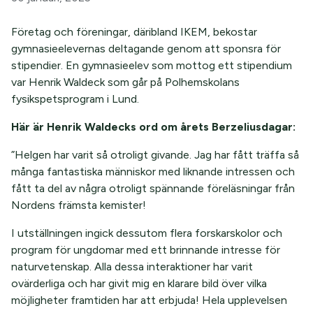
Företag och föreningar, däribland IKEM, bekostar
gymnasieelevernas deltagande genom att sponsra för
stipendier. En gymnasieelev som mottog ett stipendium
var Henrik Waldeck som går på Polhemskolans
fysikspetsprogram i Lund.
Här är Henrik Waldecks ord om årets Berzeliusdagar:
”Helgen har varit så otroligt givande. Jag har fått träffa så
många fantastiska människor med liknande intressen och
fått ta del av några otroligt spännande föreläsningar från
Nordens främsta kemister!
I utställningen ingick dessutom flera forskarskolor och
program för ungdomar med ett brinnande intresse för
naturvetenskap. Alla dessa interaktioner har varit
ovärderliga och har givit mig en klarare bild över vilka
möjligheter framtiden har att erbjuda! Hela upplevelsen