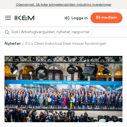
Obemannat: Så hotar kompetensbristen industrins investeringar
Bli medlem
Logga in
Nyheter
EU:s Clean Industrial Deal missar forskningen