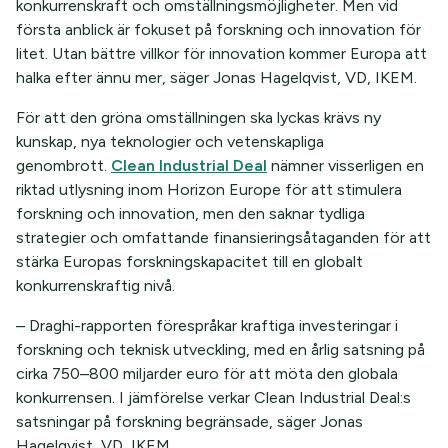
konkurrenskraft och omställningsmöjligheter. Men vid
första anblick är fokuset på forskning och innovation för
litet. Utan bättre villkor för innovation kommer Europa att
halka efter ännu mer, säger Jonas Hagelqvist, VD, IKEM.
För att den gröna omställningen ska lyckas krävs ny
kunskap, nya teknologier och vetenskapliga
genombrott.
Clean Industrial Deal
nämner visserligen en
riktad utlysning inom Horizon Europe för att stimulera
forskning och innovation, men den saknar tydliga
strategier och omfattande finansieringsåtaganden för att
stärka Europas forskningskapacitet till en globalt
konkurrenskraftig nivå.
– Draghi-rapporten förespråkar kraftiga investeringar i
forskning och teknisk utveckling, med en årlig satsning på
cirka 750–800 miljarder euro för att möta den globala
konkurrensen. I jämförelse verkar Clean Industrial Deal:s
satsningar på forskning begränsade, säger Jonas
Hagelqvist, VD, IKEM.