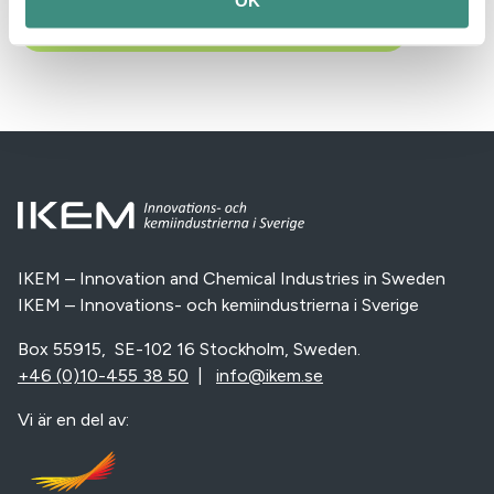
OK
Läs mer om Kollektivavtalets dag 17 mars
IKEM – Innovation and Chemical Industries in Sweden
IKEM – Innovations- och kemiindustrierna i Sverige
Box 55915, SE-102 16 Stockholm, Sweden.
+46 (0)10-455 38 50
|
info@ikem.se
Vi är en del av: