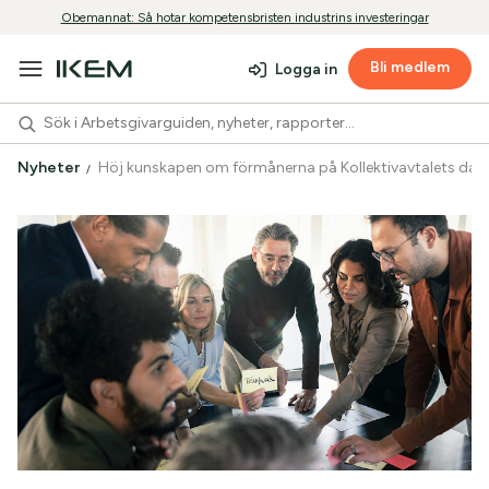
Obemannat: Så hotar kompetensbristen industrins investeringar
Bli medlem
Logga in
Nyheter
Höj kunskapen om förmånerna på Kollektivavtalets da