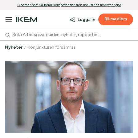
Obemannat: Så hotar kompetensbristen industrins investeringar
Bli medlem
Logga in
Nyheter
Konjunkturen försämras