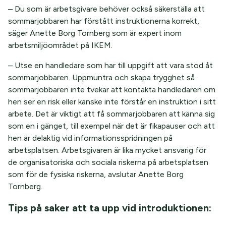
– Du som är arbetsgivare behöver också säkerställa att
sommarjobbaren har förstått instruktionerna korrekt,
säger Anette Borg Tornberg som är expert inom
arbetsmiljöområdet på IKEM.
– Utse en handledare som har till uppgift att vara stöd åt
sommarjobbaren. Uppmuntra och skapa trygghet så
sommarjobbaren inte tvekar att kontakta handledaren om
hen ser en risk eller kanske inte förstår en instruktion i sitt
arbete. Det är viktigt att få sommarjobbaren att känna sig
som en i gänget, till exempel när det är fikapauser och att
hen är delaktig vid informationsspridningen på
arbetsplatsen. Arbetsgivaren är lika mycket ansvarig för
de organisatoriska och sociala riskerna på arbetsplatsen
som för de fysiska riskerna, avslutar Anette Borg
Tornberg.
Tips på saker att ta upp vid introduktionen: