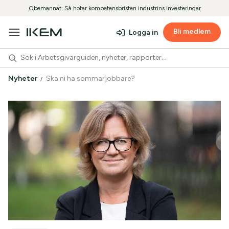
Obemannat: Så hotar kompetensbristen industrins investeringar
Bli medlem
Logga in
Nyheter
Ska ni ha sommarjobbare?