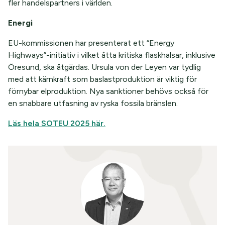
fler handelspartners i världen.
Energi
EU-kommissionen har presenterat ett “Energy
Highways”-initiativ i vilket åtta kritiska flaskhalsar, inklusive
Öresund, ska åtgärdas. Ursula von der Leyen var tydlig
med att kärnkraft som baslastproduktion är viktig för
förnybar elproduktion. Nya sanktioner behövs också för
en snabbare utfasning av ryska fossila bränslen.
Läs hela SOTEU 2025 här.