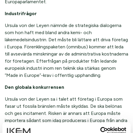
Europaparlamentet.
Industrifrågor
Ursula von der Leyen nämnde de strategiska dialogerna
som hon haft med bland andra kemi- och
läkemedelsindustrin. Det måste bli lättare att driva företag
i Europa. Förenklingspaketen (omnibus) kommer att leda
till avsevärda minskningar av de administrativa kostnaderna
för företagen. Efterfrågan på produkter från ledande
europeisk industri inom ren teknik ska stärkas genom
“Made in Europe”-krav i offentlig upphandling.
Den globala konkurrensen
Ursula von der Leyen sa i talet att företag i Europa som
fasar ut fossila bränslen måste skyddas. De ska belönas
och ges incitament. Risken är annars att Europa måste
importera sådant som idag produceras i Europa från andra
delar av världen och på så vis bli beroende av andras satta