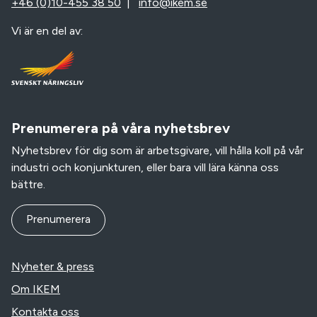
+46 (0)10-455 38 50
|
info@ikem.se
Vi är en del av:
Prenumerera på våra nyhetsbrev
Nyhetsbrev för dig som är arbetsgivare, vill hålla koll på vår
industri och konjunkturen, eller bara vill lära känna oss
bättre.
Prenumerera
Nyheter & press
Om IKEM
Kontakta oss