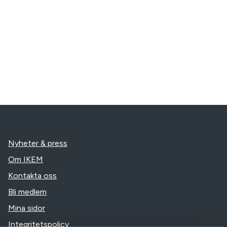
Nyheter & press
Om IKEM
Kontakta oss
Bli medlem
Mina sidor
Integritetspolicy