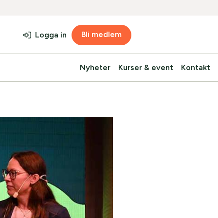
Bli medlem
Logga in
Nyheter
Kurser & event
Kontakt