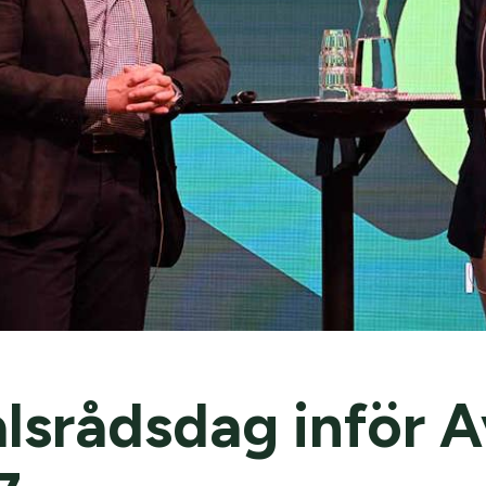
lsrådsdag inför A