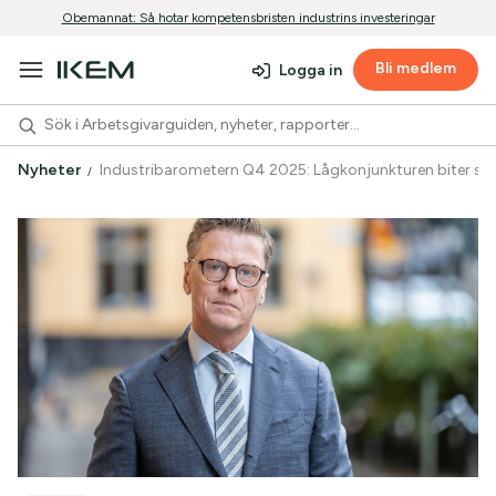
Obemannat: Så hotar kompetensbristen industrins investeringar
Bli medlem
Logga in
Nyheter
Industribarometern Q4 2025: Lågkonjunkturen biter sig