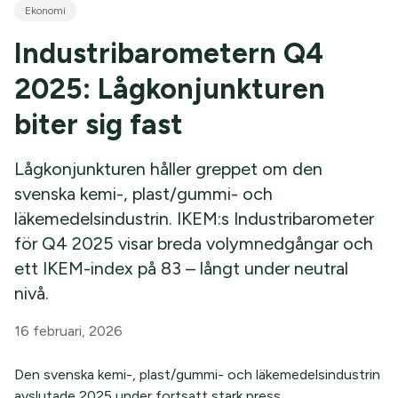
Ekonomi
Industribarometern Q4
2025: Lågkonjunkturen
biter sig fast
Lågkonjunkturen håller greppet om den
svenska kemi-, plast/gummi- och
läkemedelsindustrin. IKEM:s Industribarometer
för Q4 2025 visar breda volymnedgångar och
ett IKEM-index på 83 – långt under neutral
nivå.
16 februari, 2026
Den svenska kemi-, plast/gummi- och läkemedelsindustrin
avslutade 2025 under fortsatt stark press.