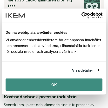
Q4 2025: Lågkonjunkturen biter sig
fast
16 feb. 2026
Läs även
Denna webbplats använder cookies
Vi använder enhetsidentifierare för att anpassa innehållet
och annonserna till användarna, tillhandahålla funktioner
för sociala medier och analysera vår trafik.
Visa detaljer
OK
Industribarometern Q1 2026:
Kostnadschock pressar industrin
Svensk kemi, plast och läkemedelsindustri pressas av