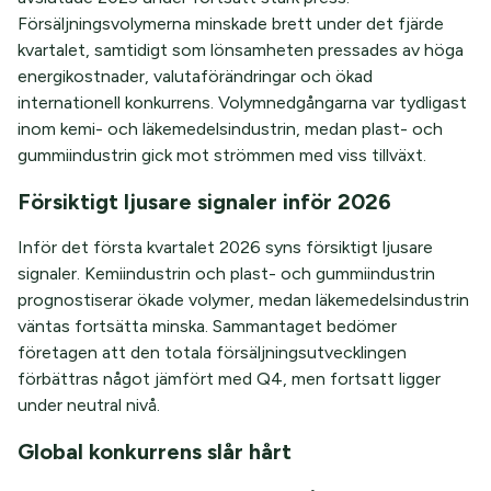
Försäljningsvolymerna minskade brett under det fjärde
kvartalet, samtidigt som lönsamheten pressades av höga
energikostnader, valutaförändringar och ökad
internationell konkurrens. Volymnedgångarna var tydligast
inom kemi- och läkemedelsindustrin, medan plast- och
gummiindustrin gick mot strömmen med viss tillväxt.
Försiktigt ljusare signaler inför 2026
Inför det första kvartalet 2026 syns försiktigt ljusare
signaler. Kemiindustrin och plast- och gummiindustrin
prognostiserar ökade volymer, medan läkemedelsindustrin
väntas fortsätta minska. Sammantaget bedömer
företagen att den totala försäljningsutvecklingen
förbättras något jämfört med Q4, men fortsatt ligger
under neutral nivå.
Global konkurrens slår hårt