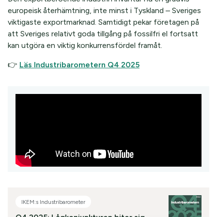
europeisk återhämtning, inte minst i Tyskland – Sveriges
viktigaste exportmarknad. Samtidigt pekar företagen på
att Sveriges relativt goda tillgång på fossilfri el fortsatt
kan utgöra en viktig konkurrensfördel framåt.
👉
Läs Industribarometern Q4 2025
IKEM:s Industribarometer