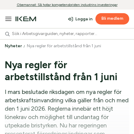
Obemannat: Så hotar kompetensbristen industrins investeringar
Bli medlem
Logga in
Nyheter
Nya regler för arbetstillstånd från 1 juni
Nya regler för
arbetstillstånd från 1 juni
I mars beslutade riksdagen om nya regler för
arbetskraftsinvandring vilka gäller från och med
den 1 juni 2026. Reglerna innebär ett höjt
lönekrav och möjlighet till undantag för
utpekade bristyrken. Nu har regeringen
presenterat förordningsändringar som