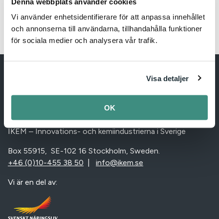
Denna webbplats använder cookies
Arkiv: Industribarometern
Vi använder enhetsidentifierare för att anpassa innehållet
och annonserna till användarna, tillhandahålla funktioner
för sociala medier och analysera vår trafik.
Visa detaljer
OK
IKEM – Innovation and Chemical Industries in Sweden
IKEM – Innovations- och kemiindustrierna i Sverige
Box 55915, SE-102 16 Stockholm, Sweden.
+46 (0)10-455 38 50
|
info@ikem.se
Vi är en del av: