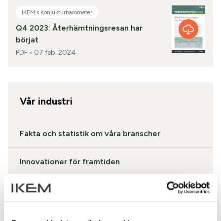
IKEM:s Konjukturbarometer
Q4 2023: Återhämtningsresan har
börjat
PDF •
07 feb. 2024
Vår industri
Fakta och statistik om våra branscher
Innovationer för framtiden
IKEM:s industribarometer
Prenumerera på Industribarometern