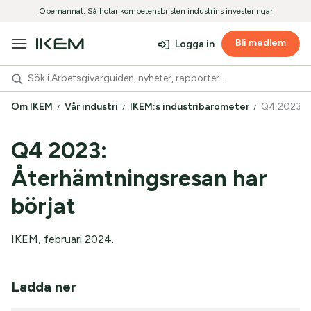
Obemannat: Så hotar kompetensbristen industrins investeringar
Bli medlem
Logga in
Om IKEM
Vår industri
IKEM:s industribarometer
Q4 2023 s
Q4 2023:
Återhämtningsresan har
börjat
IKEM, februari 2024.
Ladda ner