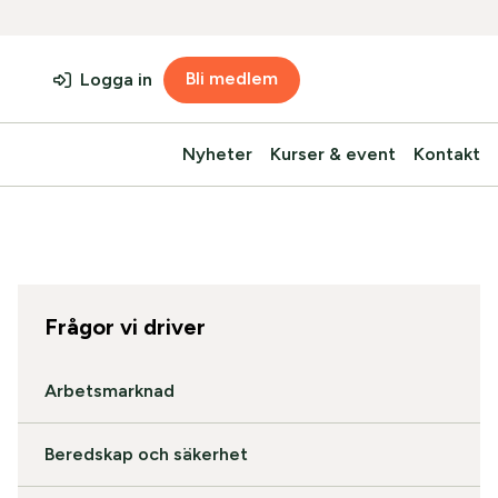
Bli medlem
Logga in
Nyheter
Kurser & event
Kontakt
Frågor vi driver
Arbetsmarknad
Beredskap och säkerhet