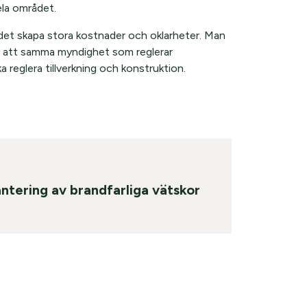
la området.
et skapa stora kostnader och oklarheter. Man
 att samma myndighet som reglerar
reglera tillverkning och konstruktion.
antering av brandfarliga vätskor