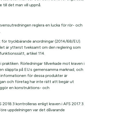
 till det man vill uppnå.
vensutredningen reglera en lucka för rör- och
.
et för tryckbärande anordningar (2014/68/EU).
det är ytterst tveksamt om den reglering som
unktionssätt, artikel 114.
 i praktiken. Rörledningar tillverkade mot kraven i
ligen släppta på EU:s gemensamma marknad, och
 informationen för dessa produkter är
an och företag har inte rätt att begär ut
jliggör en konstruktions- och
 2018:3 kontrolleras enligt kraven i AFS 2017:3.
, före uppdelningen var det dåvarande