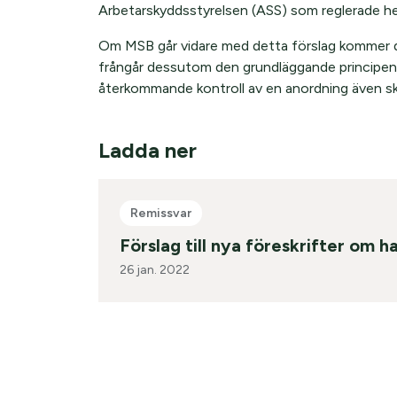
Arbetarskyddsstyrelsen (ASS) som reglerade he
Om MSB går vidare med detta förslag kommer d
frångår dessutom den grundläggande principen
återkommande kontroll av en anordning även ska 
Ladda ner
Remissvar
Förslag till nya föreskrifter om h
26 jan. 2022