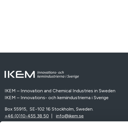
IKEM – Innovation and Chemical Industries in Sweden
IKEM – Innovations- och kemiindustrierna i Sverige
Box 55915, SE-102 16 Stockholm, Sweden.
+46 (0)10-455 38 50
|
info@ikem.se
Vi är en del av: