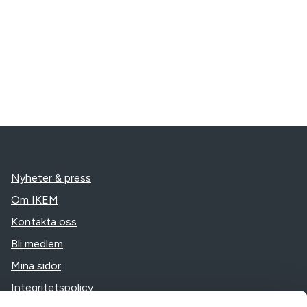
Nyheter & press
Om IKEM
Kontakta oss
Bli medlem
Mina sidor
Integritetspolicy