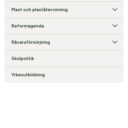
Plast och plaståtervinning
Reformagenda
Råvaruförsörjning
Skolpolitik
Yrkesutbildning