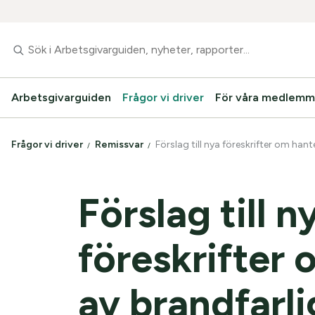
Arbetsgivarguiden
Frågor vi driver
För våra medlemm
Frågor vi driver
Remissvar
Förslag till nya föreskrifter om han
Förslag till n
föreskrifter
av brandfarli