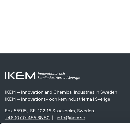
IKEM – Innovation and Chemical Industries in Sweden
IKEM – Innovations- och kemiindustrierna i Sverige
Box 55915, SE-102 16 Stockholm, Sweden.
+46 (0)10-455 38 50
|
info@ikem.se
Vi är en del av: