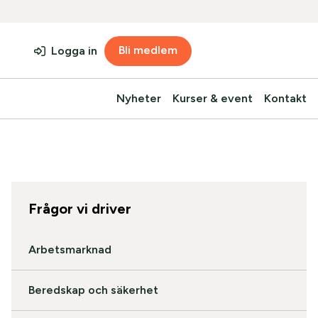
Bli medlem
Logga in
Nyheter
Kurser & event
Kontakt
Frågor vi driver
Arbetsmarknad
Beredskap och säkerhet