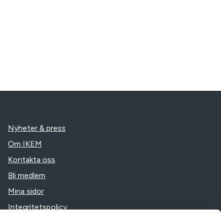
Nyheter & press
Om IKEM
Kontakta oss
Bli medlem
Mina sidor
Integritetspolicy