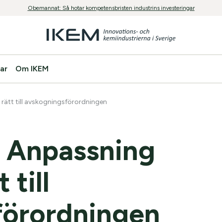
Obemannat: Så hotar kompetensbristen industrins investeringar
ar
Om IKEM
rätt till avskogningsförordningen
 Anpassning
 till
förordningen