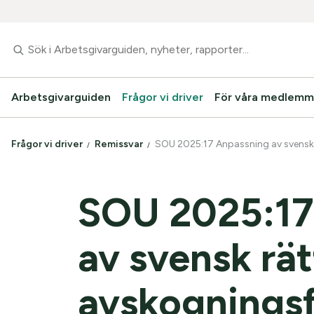
Arbetsgivarguiden
Frågor vi driver
För våra medlemm
Frågor vi driver
Remissvar
SOU 2025:17 Anpassning av svensk 
SOU 2025:17
av svensk rätt
avskognings