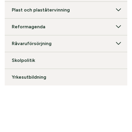
Plast och plaståtervinning
Reformagenda
Råvaruförsörjning
Skolpolitik
Yrkesutbildning