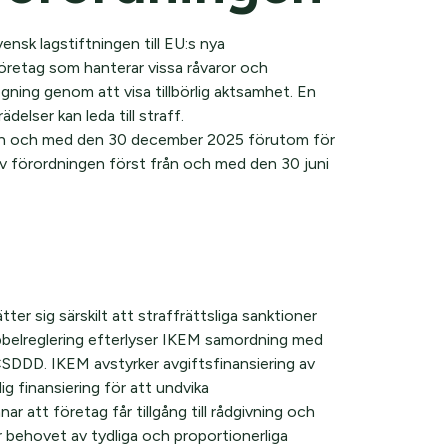
nsk lagstiftningen till EU:s nya
öretag som hanterar vissa råvaror och
ogning genom att visa tillbörlig aktsamhet. En
delser kan leda till straff.
rån och med den 30 december 2025 förutom för
 förordningen först från och med den 30 juni
r sig särskilt att straffrättsliga sanktioner
ubbelreglering efterlyser IKEM samordning med
SDDD. IKEM avstyrker avgiftsfinansiering av
ig finansiering för att undvika
 att företag får tillgång till rådgivning och
 behovet av tydliga och proportionerliga