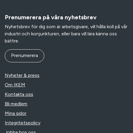
Prenumerera på våra nyhetsbrev
Nyhetsbrev för dig som är arbetsgivare, vill hålla koll på vår
industri och konjunkturen, eller bara vill lära känna oss
bättre.
Prenumerera
Nyheter & press
Om IKEM
Kontakta oss
Bli medlem
Mina sidor
Integritetspolicy
Jobba hos oss