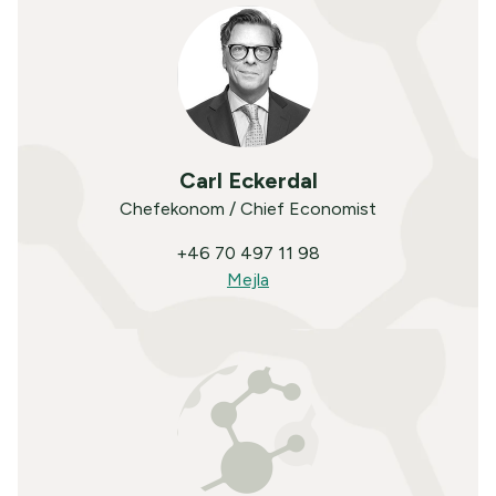
Carl Eckerdal
Chefekonom / Chief Economist
+46 70 497 11 98
Mejla