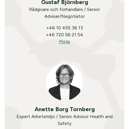
Gustaf Björnberg
Rådgivare och förhandlare / Senior
Adviser/Negotiator
+46 10 455 38 13
+46 720 58 21 54
Mejla
Anette Borg Tornberg
Expert Arbetsmiljö / Senior Advisor Health and
Safety