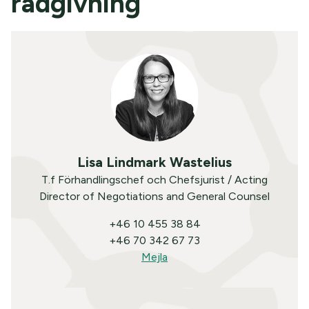
rådgivning
Lisa Lindmark Wastelius
T.f Förhandlingschef och Chefsjurist / Acting
Director of Negotiations and General Counsel
+46 10 455 38 84
+46 70 342 67 73
Mejla