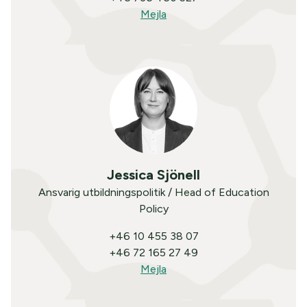
Mejla
Jessica Sjönell
Ansvarig utbildningspolitik / Head of Education
Policy
+46 10 455 38 07
+46 72 165 27 49
Mejla