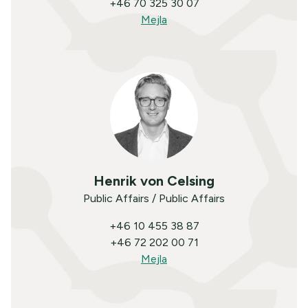
+46 70 325 30 07
Mejla
Henrik von Celsing
Public Affairs / Public Affairs
+46 10 455 38 87
+46 72 202 00 71
Mejla