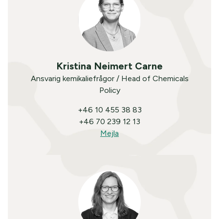
Kristina Neimert Carne
Ansvarig kemikaliefrågor / Head of Chemicals
Policy
+46 10 455 38 83
+46 70 239 12 13
Mejla