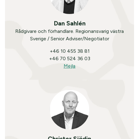
Dan Sahlén
Rådgivare och förhandlare. Regionansvarig västra
Sverige / Senior Adviser/Negotiator
+46 10 455 38 81
+46 70 524 36 03
Mejla
Christer Sjödin