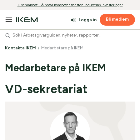
Obemannat: Så hotar kompetensbristen industrins investeringar
Bli medlem
Logga in
Kontakta IKEM
Medarbetare på IKEM
Medarbetare på IKEM
VD-sekretariat