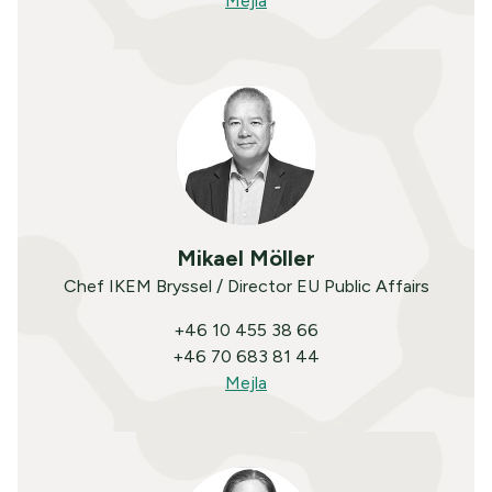
Mejla
Mikael Möller
Chef IKEM Bryssel / Director EU Public Affairs
+46 10 455 38 66
+46 70 683 81 44
Mejla