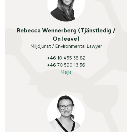
Rebecca Wennerberg (Tjänstledig /
On leave)
Miljöjurist / Environmental Lawyer
+46 10 455 38 82
+46 70 590 13 56
Mejla