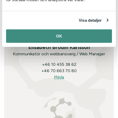
Visa detaljer
OK
Elisabeth Brodin Karlsson
Kommunikatör och webbansvarig / Web Manager
+46 10 455 38 62
+46 70 663 70 80
Mejla