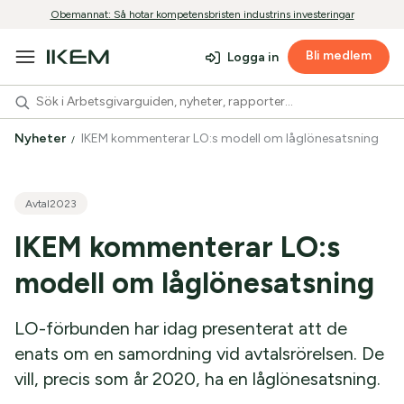
Obemannat: Så hotar kompetensbristen industrins investeringar
Bli medlem
Logga in
Nyheter
IKEM kommenterar LO:s modell om låglönesatsning
Avtal2023
IKEM kommenterar LO:s
modell om låglönesatsning
LO-förbunden har idag presenterat att de
enats om en samordning vid avtalsrörelsen. De
vill, precis som år 2020, ha en låglönesatsning.