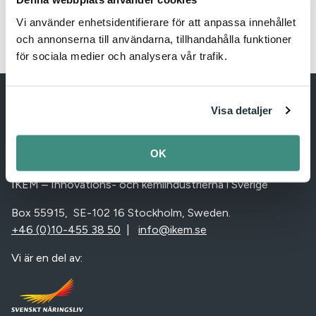
till den som de facto har lägst lön.”
Vi använder enhetsidentifierare för att anpassa innehållet
och annonserna till användarna, tillhandahålla funktioner
för sociala medier och analysera vår trafik.
Visa detaljer
OK
IKEM – Innovation and Chemical Industries in Sweden
IKEM – Innovations- och kemiindustrierna i Sverige
Box 55915, SE-102 16 Stockholm, Sweden.
+46 (0)10-455 38 50
|
info@ikem.se
Vi är en del av: