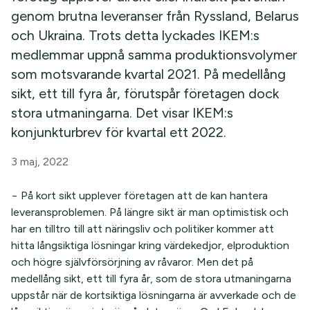
genom brutna leveranser från Ryssland, Belarus
och Ukraina. Trots detta lyckades IKEM:s
medlemmar uppnå samma produktionsvolymer
som motsvarande kvartal 2021. På medellång
sikt, ett till fyra år, förutspår företagen dock
stora utmaningarna. Det visar IKEM:s
konjunkturbrev för kvartal ett 2022.
3 maj, 2022
− På kort sikt upplever företagen att de kan hantera
leveransproblemen. På längre sikt är man optimistisk och
har en tilltro till att näringsliv och politiker kommer att
hitta långsiktiga lösningar kring värdekedjor, elproduktion
och högre självförsörjning av råvaror. Men det på
medellång sikt, ett till fyra år, som de stora utmaningarna
uppstår när de kortsiktiga lösningarna är avverkade och de