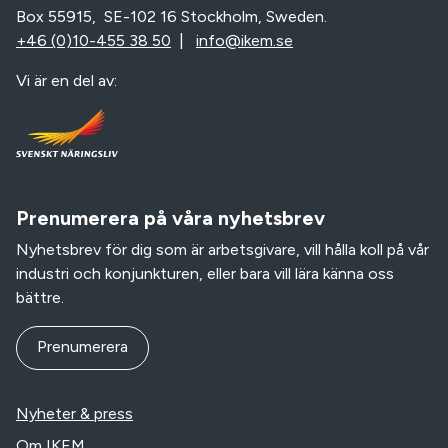
Box 55915, SE-102 16 Stockholm, Sweden.
+46 (0)10-455 38 50
|
info@ikem.se
Vi är en del av:
Prenumerera på våra nyhetsbrev
Nyhetsbrev för dig som är arbetsgivare, vill hålla koll på vår
industri och konjunkturen, eller bara vill lära känna oss
bättre.
Prenumerera
Nyheter & press
Om IKEM