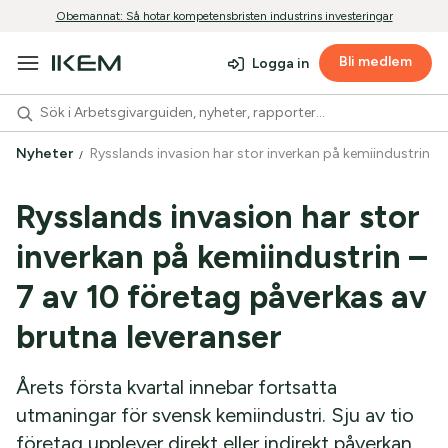
Obemannat: Så hotar kompetensbristen industrins investeringar
Bli medlem
Logga in
Nyheter
Rysslands invasion har stor inverkan på kemiindustrin –
Rysslands invasion har stor
inverkan på kemiindustrin –
7 av 10 företag påverkas av
brutna leveranser
Årets första kvartal innebar fortsatta
utmaningar för svensk kemiindustri. Sju av tio
företag upplever direkt eller indirekt påverkan