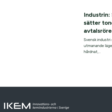
Industrin:
sätter ton
avtalsröre
Svensk industri g
utmanande läge.
hårdnat,...