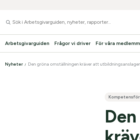
Arbetsgivarguiden
Frågor vi driver
För våra medlemm
Nyheter
Den gröna omställningen kräver att utbildningsanslagen
Kompetensförs
Den 
kräv