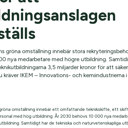
ldningsanslagen
ställs
ns gröna omställning innebär stora rekryteringsbeh
0 nya medarbetare med högre utbildning. Samtidi
knikutbildningarna 3,5 miljarder kronor för att säker
Nu kräver IKEM – Innovations- och kemiindustrierna i
gröna omställning innebär ett omfattande teknikskifte, ett skif
ersonal med hög utbildning. År 2030 behövs 10 000 nya medar
utbildning. Samtidigt har de tekniska och naturvetenskapliga ut