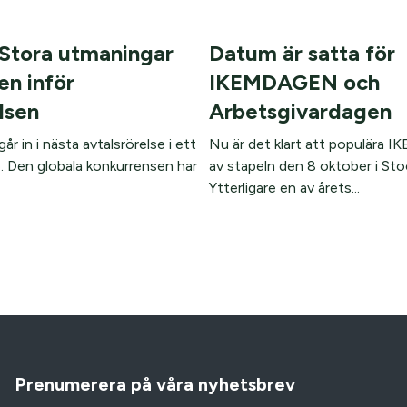
 Stora utmaningar
Datum är satta för
en inför
IKEMDAGEN och
lsen
Arbetsgivardagen
år in i nästa avtalsrörelse i ett
Nu är det klart att populära
 Den globala konkurrensen har
av stapeln den 8 oktober i St
Ytterligare en av årets...
Prenumerera på våra nyhetsbrev