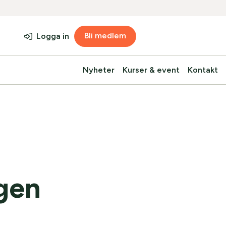
Bli medlem
Logga in
Nyheter
Kurser & event
Kontakt
gen