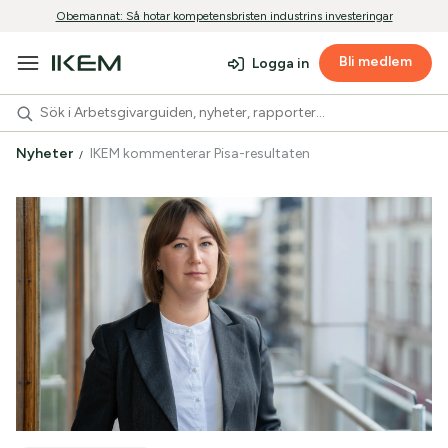
Obemannat: Så hotar kompetensbristen industrins investeringar
Bli medlem
Logga in
Nyheter
IKEM kommenterar Pisa-resultaten