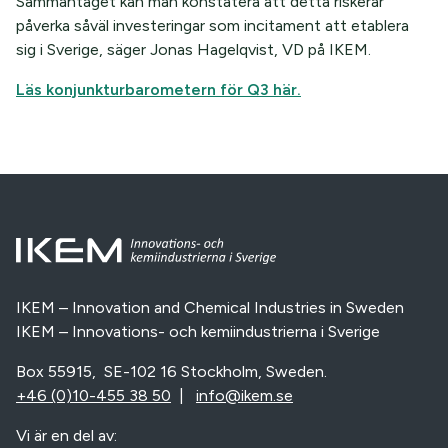
Sammantaget kan man konstatera att detta riskerar
påverka såväl investeringar som incitament att etablera
sig i Sverige, säger Jonas Hagelqvist, VD på IKEM.
Läs konjunkturbarometern för Q3 här.
IKEM – Innovation and Chemical Industries in Sweden
IKEM – Innovations- och kemiindustrierna i Sverige
Box 55915, SE-102 16 Stockholm, Sweden.
+46 (0)10-455 38 50
|
info@ikem.se
Vi är en del av: