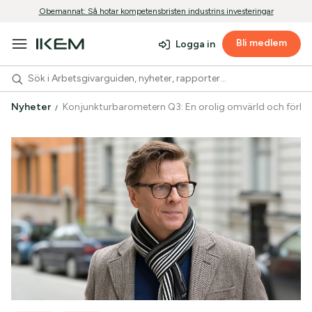
Obemannat: Så hotar kompetensbristen industrins investeringar
Bli medlem
Logga in
Nyheter
Konjunkturbarometern Q3: En orolig omvärld och förlo