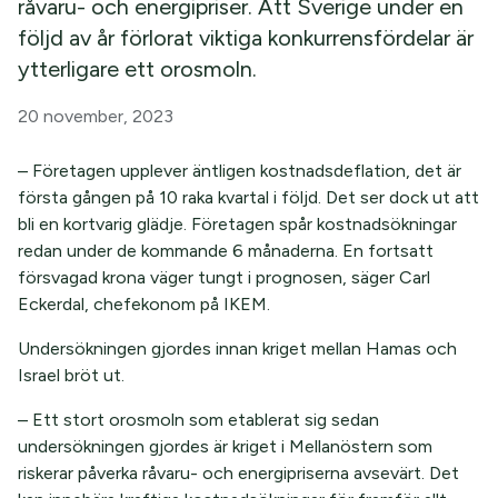
råvaru- och energipriser. Att Sverige under en
följd av år förlorat viktiga konkurrensfördelar är
ytterligare ett orosmoln.
20 november, 2023
– Företagen upplever äntligen kostnadsdeflation, det är
första gången på 10 raka kvartal i följd. Det ser dock ut att
bli en kortvarig glädje. Företagen spår kostnadsökningar
redan under de kommande 6 månaderna. En fortsatt
försvagad krona väger tungt i prognosen, säger Carl
Eckerdal, chefekonom på IKEM.
Undersökningen gjordes innan kriget mellan Hamas och
Israel bröt ut.
– Ett stort orosmoln som etablerat sig sedan
undersökningen gjordes är kriget i Mellanöstern som
riskerar påverka råvaru- och energipriserna avsevärt. Det