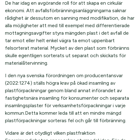
De har idag en avgörande roll för att skapa en cirkulär
ekonomi. Att avfallsförbränningsanläggningarna saknar
rådighet är dessutom en sanning med modifikation, de har
alla möjligheter att med till exempel med differentierade
mottagningsavgifter styra mängden plast i det avfall de
tar emot eller helt enkel vägra ta emot uppenbart
felsorterat material. Mycket av den plast som förbränns
skulle egentligen sorterats ut separat och skickats för
materialåtervinning.
I den nya svenska förordningen om producentansvar
(2022:1274) ställs högra krav på ökad insamling av
plastförpackningar genom bland annat införandet av
fastighetsnära insamling för konsumenter och separata
insamlingsplaster för verksamhetsförpackningar i varje
kommun.Detta kommer leda till att en mindre mängd
plastförpackningar sorteras fel och går till förbränning.
Vidare är det otydligt vilken plastfraktion