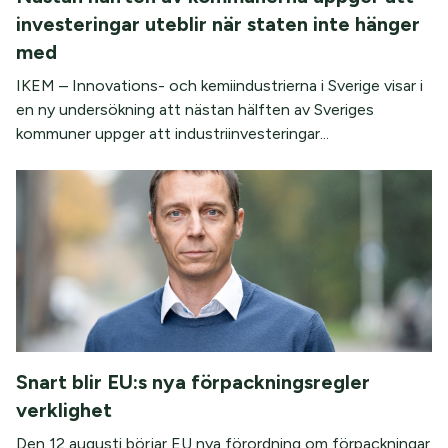
investeringar uteblir när staten inte hänger
med
IKEM – Innovations- och kemiindustrierna i Sverige visar i
en ny undersökning att nästan hälften av Sveriges
kommuner uppger att industriinvesteringar...
Snart blir EU:s nya förpackningsregler
verklighet
Den 12 augusti börjar EU nya förordning om förpackningar