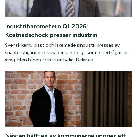
Industribarometern Q1 2026:
Kostnadschock pressar industrin
Svensk kemi, plast och läkemedelsindustri pressas av
snabbt stigande kostnader samtidigt som efterfrågan är
svag. Men bilden är inte entydig. Delar av...
Nästan hälften av kommunerna uppger att