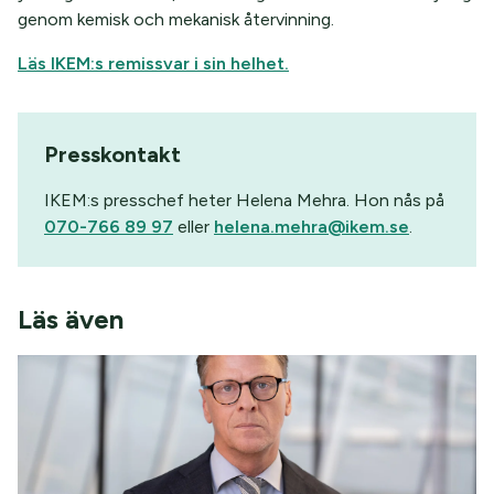
genom kemisk och mekanisk återvinning.
Läs IKEM:s remissvar i sin helhet.
Presskontakt
IKEM:s presschef heter Helena Mehra. Hon nås på
070-766 89 97
eller
helena.mehra@ikem.se
.
Läs även