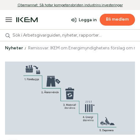
Obemannat: Så hotar kompetensbristen industrins investeringar
Bli medlem
Logga in
Nyheter
Remissvar: IKEM om Energimyndighetens förslag om ny 