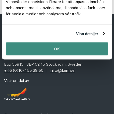
Vi använder enhetsidentifierare för att anpassa innehållet
och annonserna till användarna, tillhandahålla funktioner
för sociala medier och analysera vår trafik.
Visa detaljer
IKEM – Innovation and Chemical Industries in Sweden
OK
IKEM – Innovations- och kemiindustrierna i Sverige
Box 55915, SE-102 16 Stockholm, Sweden.
+46 (0)10-455 38 50
|
info@ikem.se
Vi är en del av: