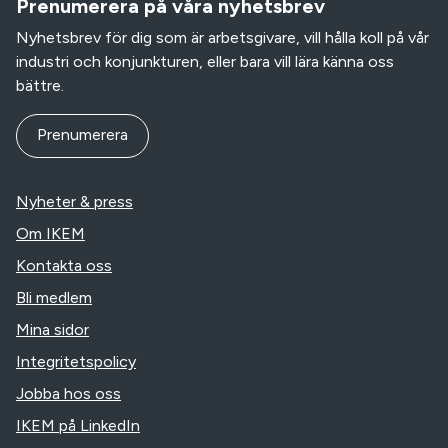
Prenumerera på våra nyhetsbrev
Nyhetsbrev för dig som är arbetsgivare, vill hålla koll på vår
industri och konjunkturen, eller bara vill lära känna oss
bättre.
Prenumerera
Nyheter & press
Om IKEM
Kontakta oss
Bli medlem
Mina sidor
Integritetspolicy
Jobba hos oss
IKEM på LinkedIn