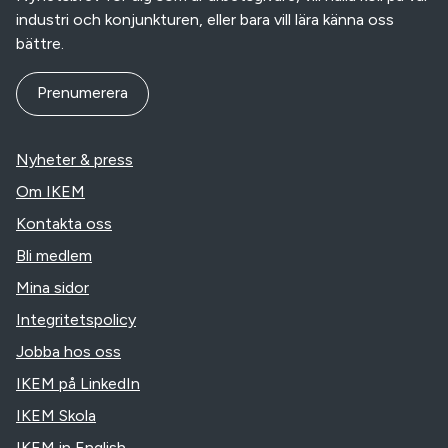
industri och konjunkturen, eller bara vill lära känna oss
bättre.
Prenumerera
Nyheter & press
Om IKEM
Kontakta oss
Bli medlem
Mina sidor
Integritetspolicy
Jobba hos oss
IKEM på LinkedIn
IKEM Skola
IKEM in English