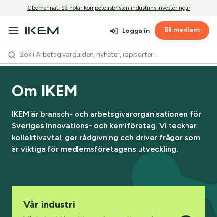
Obemannat: Så hotar kompetensbristen industrins investeringar
Bli medlem
Logga in
Om IKEM
IKEM är bransch- och arbetsgivarorganisationen för
Sveriges innovations- och kemiföretag. Vi tecknar
kollektivavtal, ger rådgivning och driver frågor som
är viktiga för medlemsföretagens utveckling.
Vår industri