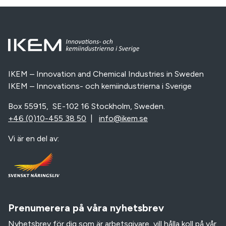
IKEM – Innovation and Chemical Industries in Sweden
IKEM – Innovations- och kemiindustrierna i Sverige
Box 55915, SE-102 16 Stockholm, Sweden.
+46 (0)10-455 38 50
|
info@ikem.se
Vi är en del av:
Prenumerera på våra nyhetsbrev
Nyhetsbrev för dig som är arbetsgivare, vill hålla koll på vår