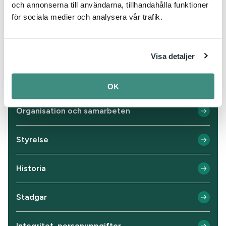
Läs mer om IKEM
och annonserna till användarna, tillhandahålla funktioner
för sociala medier och analysera vår trafik.
Mer om IKEM
Visa detaljer
Kort fakta om IKEM
OK
Organisation och samarbeten
Styrelse
Historia
Stadgar
Integritet, personuppgifter