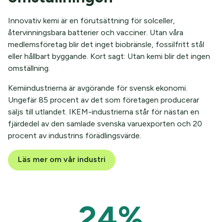
Innovativ kemi är en förutsättning för solceller,
återvinningsbara batterier och vacciner. Utan våra
medlemsföretag blir det inget biobränsle, fossilfritt stål
eller hållbart byggande. Kort sagt: Utan kemi blir det ingen
omställning.
Kemiindustrierna är avgörande för svensk ekonomi.
Ungefär 85 procent av det som företagen producerar
säljs till utlandet. IKEM-industrierna står för nästan en
fjärdedel av den samlade svenska varuexporten och 20
procent av industrins förädlingsvärde.
Läs mer om vår industri
24
%