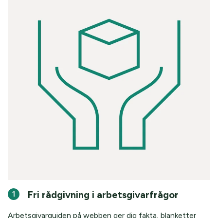
Fri rådgivning i arbetsgivarfrågor
1
Arbetsgivarguiden på webben ger dig fakta, blanketter