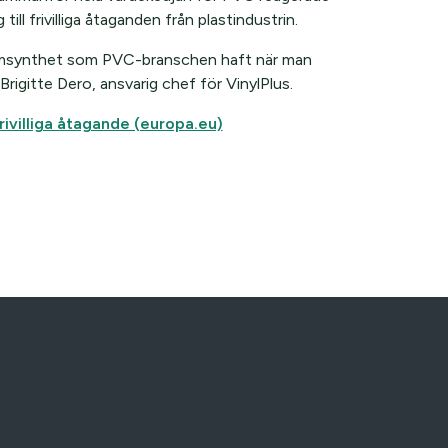
l frivilliga åtaganden från plastindustrin.
 framsynthet som PVC-branschen haft när man
 Brigitte Dero, ansvarig chef för VinylPlus.
rivilliga åtagande (europa.eu)