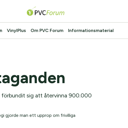
n
VinylPlus
Om PVC Forum
Informationsmaterial
åtaganden
förbundit sig att återvinna 900.000
i gjorde man ett upprop om frivilliga