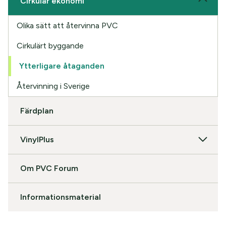
Cirkulär ekonomi
Olika sätt att återvinna PVC
Cirkulärt byggande
Ytterligare åtaganden
Återvinning i Sverige
Färdplan
VinylPlus
Om PVC Forum
Informationsmaterial