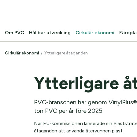
Om PVC
Hållbar utveckling
Cirkulär ekonomi
Färdpla
Cirkulär ekonomi
Ytterligare åtaganden
Ytterligare 
PVC-branschen har genom VinylPlus® 
ton PVC per år före 2025
När EU-kommissionen lanserade sin Plaststrateg
åtaganden att använda återvunnen plast.