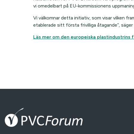
vi omedelbart på EU-kommissionens uppmaning til
Vi välkomnar detta initiativ, som visar vilken
etablerade sitt första frivilliga åtagande”, säger
Läs mer om den europeiska plastindustrins f