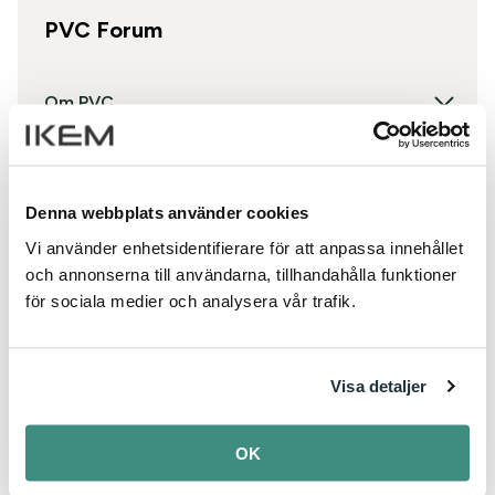
PVC Forum
Om PVC
Hållbar utveckling
Denna webbplats använder cookies
Cirkulär ekonomi
Vi använder enhetsidentifierare för att anpassa innehållet
och annonserna till användarna, tillhandahålla funktioner
Färdplan
för sociala medier och analysera vår trafik.
VinylPlus
Visa detaljer
Om PVC Forum
OK
Informationsmaterial