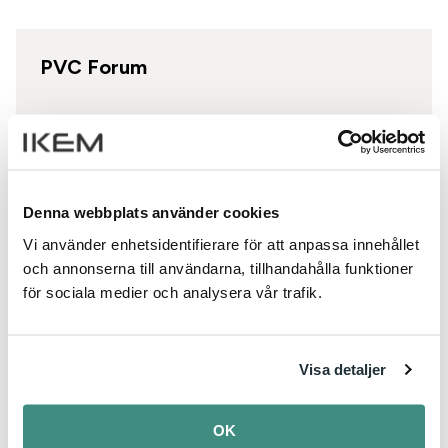
PVC Forum
Om PVC
Hållbar utveckling
Denna webbplats använder cookies
Vi använder enhetsidentifierare för att anpassa innehållet
Cirkulär ekonomi
och annonserna till användarna, tillhandahålla funktioner
för sociala medier och analysera vår trafik.
Färdplan
VinylPlus
Visa detaljer
Om PVC Forum
OK