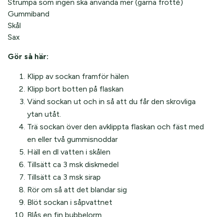
Strumpa som ingen ska använda mer (gärna frotté)
Gummiband
Skål
Sax
Gör så här:
Klipp av sockan framför hälen
Klipp bort botten på flaskan
Vänd sockan ut och in så att du får den skrovliga
ytan utåt.
Trä sockan över den avklippta flaskan och fäst med
en eller två gummisnoddar
Häll en dl vatten i skålen
Tillsätt ca 3 msk diskmedel
Tillsätt ca 3 msk sirap
Rör om så att det blandar sig
Blöt sockan i såpvattnet
Blås en fin bubbelorm