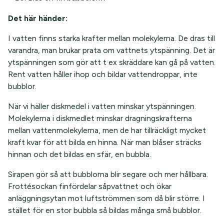
Det här händer:
I vatten finns starka krafter mellan molekylerna. De dras till
varandra, man brukar prata om vattnets ytspänning. Det är
ytspänningen som gör att t ex skräddare kan gå på vatten.
Rent vatten håller ihop och bildar vattendroppar, inte
bubblor.
När vi häller diskmedel i vatten minskar ytspänningen.
Molekylerna i diskmedlet minskar dragningskrafterna
mellan vattenmolekylerna, men de har tillräckligt mycket
kraft kvar för att bilda en hinna. När man blåser sträcks
hinnan och det bildas en sfär, en bubbla.
Sirapen gör så att bubblorna blir segare och mer hållbara.
Frottésockan finfördelar såpvattnet och ökar
anläggningsytan mot luftströmmen som då blir större. I
stället för en stor bubbla så bildas många små bubblor.