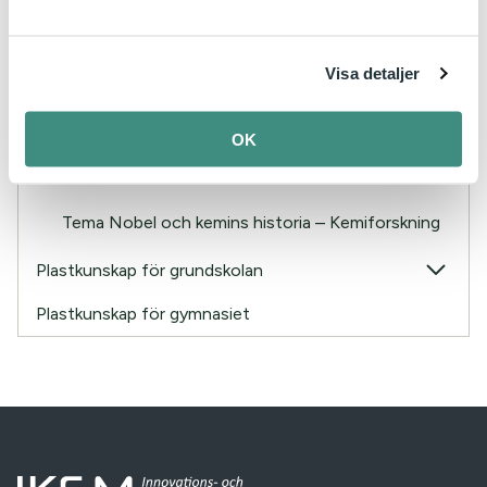
Tema Idrottens kemi – Sportkemi
Tema Kommunikation – Skriftig kemi
Visa detaljer
Tema Hälsa – Vitaminkemi
OK
Tema Matens kemi – Rödkålskemi
Tema Nobel och kemins historia – Kemiforskning
Plastkunskap för grundskolan
Plastkunskap för gymnasiet