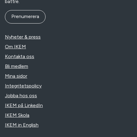
bättre.
Prenumerera
Nyheter & press
Om IKEM
Kontakta oss
Bli medlem
Mina sidor
Integritetspolicy
Jobba hos oss
IKEM på LinkedIn
IKEM Skola
IKEM in English