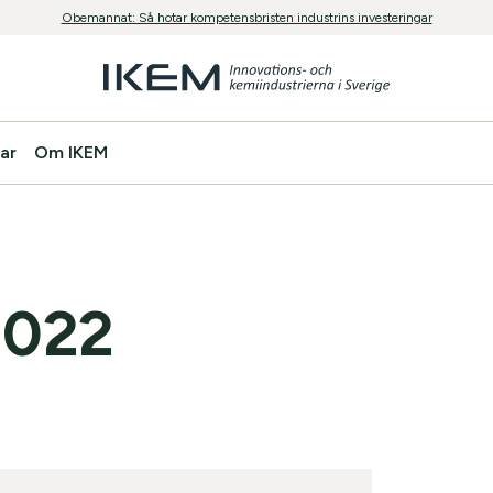
Obemannat: Så hotar kompetensbristen industrins investeringar
ar
Om IKEM
2022