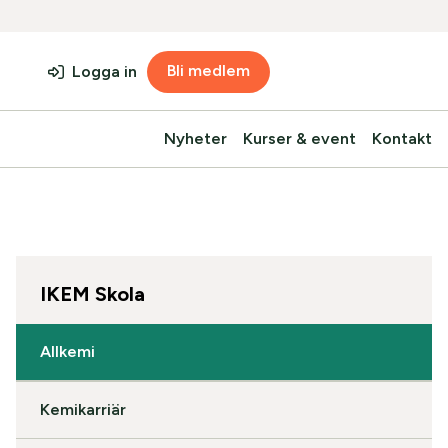
Bli medlem
Logga in
Nyheter
Kurser & event
Kontakt
IKEM Skola
Allkemi
Kemikarriär