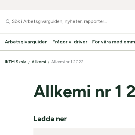
Arbetsgivarguiden
Frågor vi driver
För våra medlemm
IKEM Skola
Allkemi
Allkemi nr 1 2022
Allkemi nr 1 
Ladda ner