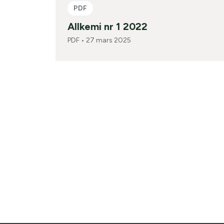
PDF
Allkemi nr 1 2022
PDF •
27 mars 2025