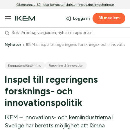
Obemannat: Så hotar kompetensbristen industrins investeringar
Bli medlem
Logga in
Nyheter
IKEM:s inspel till regeringens forsknings- och innovation
Kompetensförsörjning
Forskning & innovation
Inspel till regeringens
forsknings- och
innovationspolitik
IKEM – Innovations- och kemiindustrierna i
Sverige har beretts möjlighet att lämna