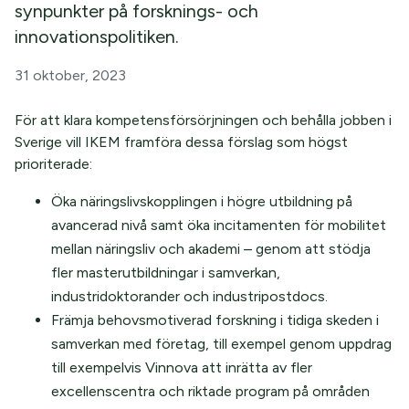
synpunkter på forsknings- och
innovationspolitiken.
31 oktober, 2023
För att klara kompetensförsörjningen och behålla jobben i
Sverige vill IKEM framföra dessa förslag som högst
prioriterade:
Öka näringslivskopplingen i högre utbildning på
avancerad nivå samt öka incitamenten för mobilitet
mellan näringsliv och akademi – genom att stödja
fler masterutbildningar i samverkan,
industridoktorander och industripostdocs.
Främja behovsmotiverad forskning i tidiga skeden i
samverkan med företag, till exempel genom uppdrag
till exempelvis Vinnova att inrätta av fler
excellenscentra och riktade program på områden