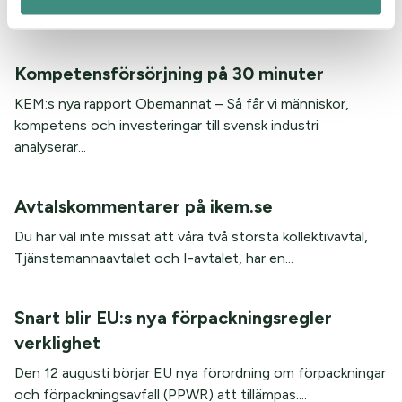
Under våren har IKEM samlat de olika avtalsråden...
Kompetensförsörjning på 30 minuter
KEM:s nya rapport Obemannat – Så får vi människor,
kompetens och investeringar till svensk industri
analyserar...
Avtalskommentarer på ikem.se
Du har väl inte missat att våra två största kollektivavtal,
Tjänstemannaavtalet och I-avtalet, har en...
Snart blir EU:s nya förpackningsregler
verklighet
Den 12 augusti börjar EU nya förordning om förpackningar
och förpackningsavfall (PPWR) att tillämpas....